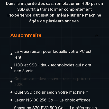
Dans la majorité des cas, remplacer un HDD par un
SSD suffit à transformer complètement
l’expérience d’utilisation, même sur une machine
âgée de plusieurs années.
Au sommaire
La vraie raison pour laquelle votre PC est
lent
HDD et SSD : deux technologies qui n’ont
rien à voir
Ce que vous devez savoir sur les prix en
2026
Quel SSD choisir selon votre machine ?
Lexar NS100 256 Go — Le choix efficace
Samsung 870 EVO 500 Go — La référence si