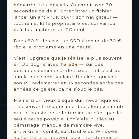
démarrer. Les logiciels s’ouvrent avec 30
secondes de délai. Enregistrer un fichier,
lancer un antivirus, ouvrir son navigateur —
tout rame. Et le propriétaire est convaincu
qu’il faut racheter un PC neuf.
Dans 80 % des cas, un SSD à moins de 70 €
règle le problème en une heure.
C’est l’upgrade que je réalise le plus souvent
en Dordogne avec
Tera24
— sur des
portables comme sur des fixes — et c’est de
loin la plus spectaculaire. Un client qui voit
son PC redémarrer en 15 secondes après des
années de galère, ça ne s’oublie pas.
Même si un vieux disque dur mécanique est
très souvent responsable des ralentissements
que je constate sur le terrain, ce n’est pas la
seule cause possible. Logiciels inutiles au
démarrage, manque de mémoire vive,
antivirus en conflit, surchauffe ou Windows
mal entretenu peuvent aussi transformer un