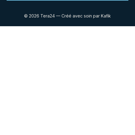
© 2026 Tera24 — Créé avec soin par Kafik