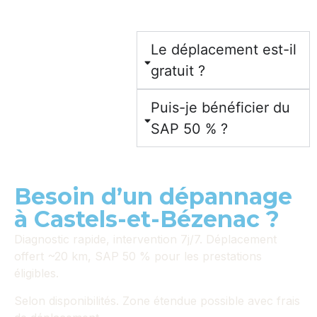
Le déplacement est-il
gratuit ?
Puis-je bénéficier du
SAP 50 % ?
Besoin d’un dépannage
à Castels-et-Bézenac ?
Diagnostic rapide, intervention 7j/7. Déplacement
offert ~20 km, SAP 50 % pour les prestations
éligibles.
Selon disponibilités. Zone étendue possible avec frais