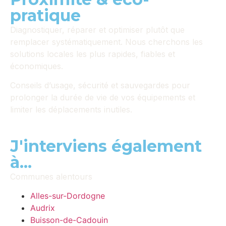
pratique
Diagnostiquer, réparer et optimiser plutôt que
remplacer systématiquement. Nous cherchons les
solutions locales les plus rapides, fiables et
économiques.
Conseils d’usage, sécurité et sauvegardes pour
prolonger la durée de vie de vos équipements et
limiter les déplacements inutiles.
J'interviens également
à...
Communes alentours
Alles-sur-Dordogne
Audrix
Buisson-de-Cadouin