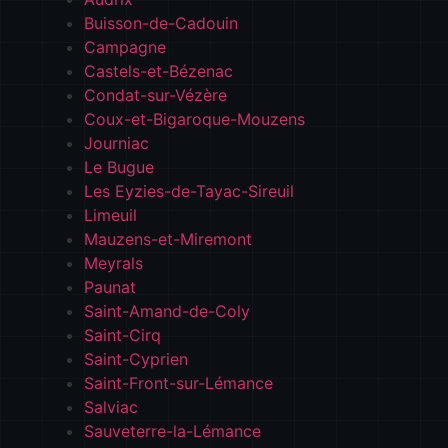
Buisson-de-Cadouin
Campagne
Castels-et-Bézenac
Condat-sur-Vézère
Coux-et-Bigaroque-Mouzens
Journiac
Le Bugue
Les Eyzies-de-Tayac-Sireuil
Limeuil
Mauzens-et-Miremont
Meyrals
Paunat
Saint-Amand-de-Coly
Saint-Cirq
Saint-Cyprien
Saint-Front-sur-Lémance
Salviac
Sauveterre-la-Lémance