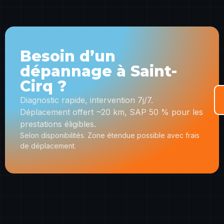
Besoin d’un
dépannage à Saint-
Cirq ?
Diagnostic rapide, intervention 7j/7.
Déplacement offert ~20 km, SAP 50 % pour les
prestations éligibles.
Selon disponibilités. Zone étendue possible avec frais
de déplacement.