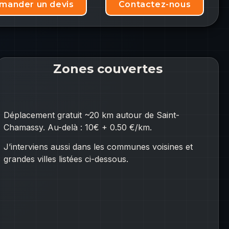
mander un devis
Contactez-nous
Zones couvertes
Déplacement gratuit ~20 km autour de Saint-
Chamassy. Au-delà : 10€ + 0.50 €/km.
J’interviens aussi dans les communes voisines et
grandes villes listées ci-dessous.