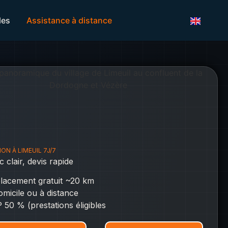
les
Assistance à distance
ON À LIMEUIL 7J/7
c clair, devis rapide
lacement gratuit ~20 km
omicile ou à distance
 50 % (prestations éligibles