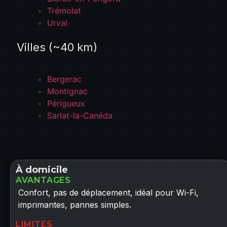
Trémolat
Urval
Villes (~40 km)
Bergerac
Montignac
Périgueux
Sarlat-la-Canéda
À domicile
AVANTAGES
Confort, pas de déplacement, idéal pour Wi-Fi,
imprimantes, pannes simples.
LIMITES