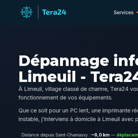
Services
Dépannage inf
Limeuil - Tera2
À Limeuil, village classé de charme, Tera24 vou
fonctionnement de vos équipements.
Que ce soit pour un PC lent, une imprimante ré
instable, j’interviens à domicile à Limeuil avec 
Distance depuis Saint-Chamassy :
~6,0 km
—
déplacem