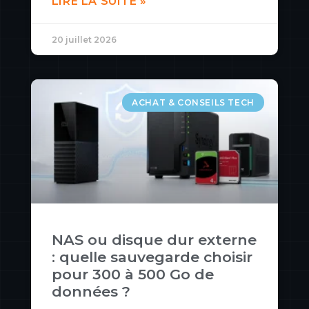
LIRE LA SUITE »
20 juillet 2026
ACHAT & CONSEILS TECH
NAS ou disque dur externe
: quelle sauvegarde choisir
pour 300 à 500 Go de
données ?