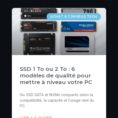
ACHAT & CONSEILS TECH
SSD 1 To ou 2 To : 6
modèles de qualité pour
mettre à niveau votre PC
Six SSD SATA et NVMe comparés selon la
compatibilité, la capacité et l’usage réel du
PC.