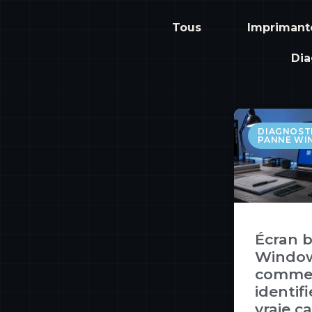
Tous
Imprimant
Dia
DIAGNOSTI
PANNE W
Écran b
Window
comme
identifi
vraie c