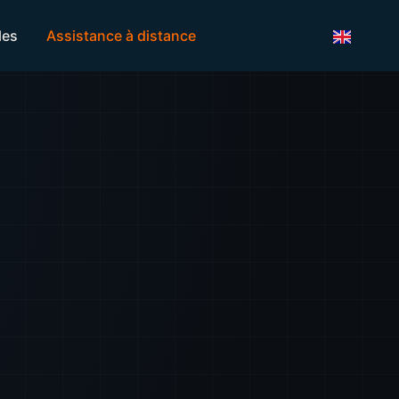
les
Assistance à distance