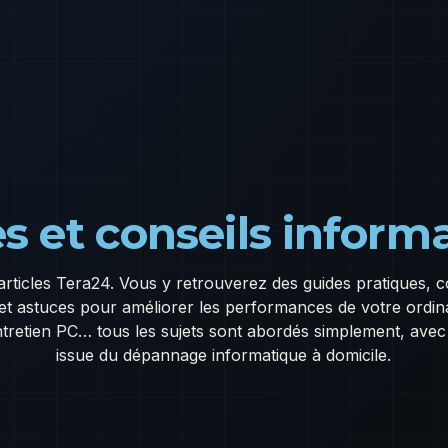
s et conseils inform
articles Tera24. Vous y retrouverez des guides pratiques, 
 et astuces pour améliorer les performances de votre ordi
ntretien PC… tous les sujets sont abordés simplement, ave
issue du dépannage informatique à domicile.