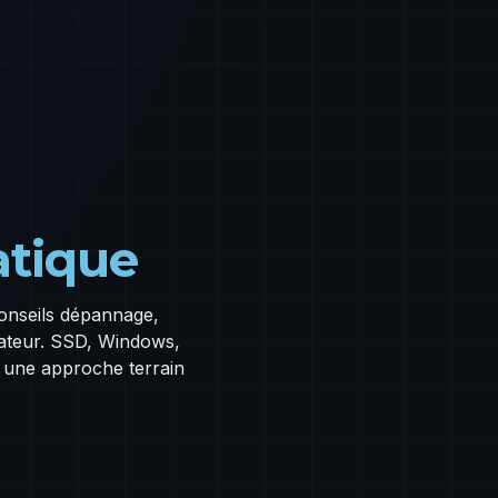
atique
conseils dépannage,
nateur. SSD, Windows,
c une approche terrain