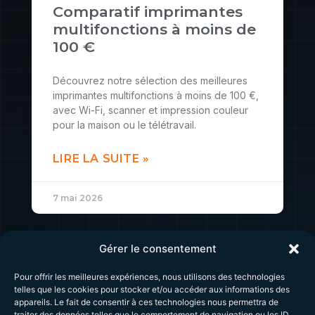
Comparatif imprimantes
multifonctions à moins de
100 €
Découvrez notre sélection des meilleures
imprimantes multifonctions à moins de 100 €,
avec Wi-Fi, scanner et impression couleur
pour la maison ou le télétravail.
LIRE LA SUITE »
7 mai 2026
Gérer le consentement
Pour offrir les meilleures expériences, nous utilisons des technologies
telles que les cookies pour stocker et/ou accéder aux informations des
Me
Horaires
appareils. Le fait de consentir à ces technologies nous permettra de
contacter
Tous les jours
traiter des données telles que le comportement de navigation ou les ID