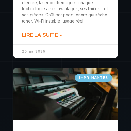
d’encre, laser ou thermique : chaque
technologie a ses avantages, ses limites… et
ses pièges. Coût par page, encre qui sèche,
toner, Wi-Fi instable, usage réel
LIRE LA SUITE »
26 mai 2026
IMPRIMANTES